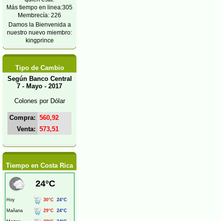
Más tiempo en linea:305
Membrecía: 226
Damos la Bienvenida a
nuestro nuevo miembro:
kingprince
Tipo de Cambio
Según Banco Central
7 - Mayo - 2017
Colones por Dólar
Compra:
560,92
Venta:
573,51
Tiempo en Costa Rica