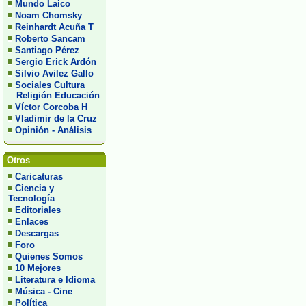
Mundo Laico
Noam Chomsky
Reinhardt Acuña T
Roberto Sancam
Santiago Pérez
Sergio Erick Ardón
Silvio Avilez Gallo
Sociales Cultura
Religión Educación
Víctor Corcoba H
Vladimir de la Cruz
Opinión - Análisis
Otros
Caricaturas
Ciencia y
Tecnología
Editoriales
Enlaces
Descargas
Foro
Quienes Somos
10 Mejores
Literatura e Idioma
Música - Cine
Política