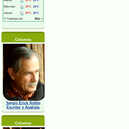
Columna
Sergio Erick Ardón
Escritor y Analista
Columna