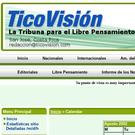
Inicio
Nacionales
Internacionales
Am. del
Editoriales
Libre Pensamiento
Informe de los No
Su punto de vista es muy important
Menu Principal
Inicio
» Calendar
Inicio
Agosto 2002
Estadísticas sitio
Detalladas /m/d/h
M
Tu