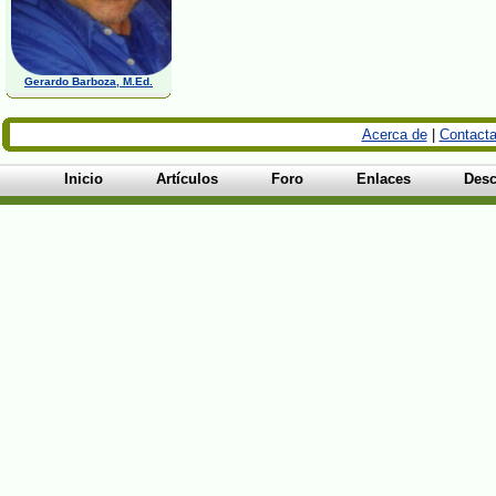
Gerardo Barboza, M.Ed.
Acerca de
|
Contacta
Inicio
Artículos
Foro
Enlaces
Desc