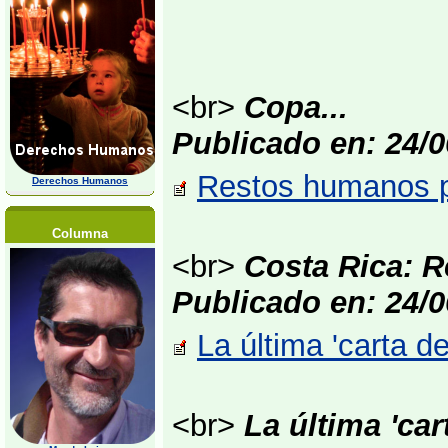
<br>
Copa...
Publicado en: 24/0
Restos humanos p
Derechos Humanos
Columna
<br>
Costa Rica: 
Publicado en: 24/0
La última 'carta d
<br>
La última 'car