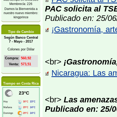
Membrecía: 226
PAC solicita al TS
Damos la Bienvenida a
nuestro nuevo miembro:
Publicado en: 25/0
kingprince
¡Gastronomía, arte
Tipo de Cambio
Según Banco Central
7 - Mayo - 2017
Colones por Dólar
Compra:
560,92
<br>
¡Gastronomía,
Venta:
573,51
Nicaragua: Las am
Tiempo en Costa Rica
<br>
Las amenazas
Publicado en: 25/0