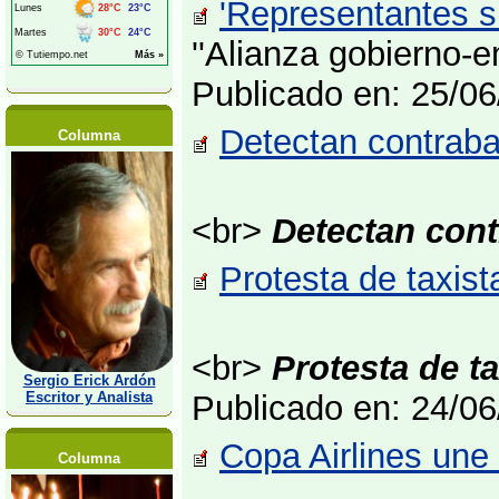
'Representantes s
''Alianza gobierno-
Publicado en: 25/0
Detectan contraba
Columna
<br>
Detectan cont
Protesta de taxist
<br>
Protesta de ta
Sergio Erick Ardón
Escritor y Analista
Publicado en: 24/0
Copa Airlines une
Columna