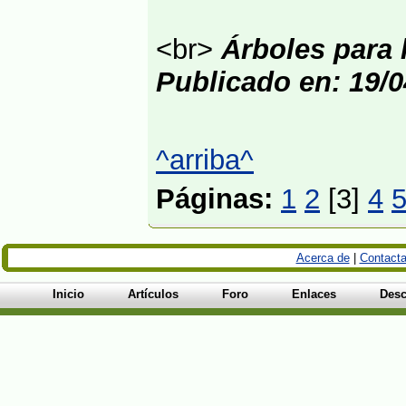
<br>
Árboles para l
Publicado en: 19/0
^arriba^
Páginas:
1
2
[3]
4
Acerca de
|
Contacta
Inicio
Artículos
Foro
Enlaces
Desc