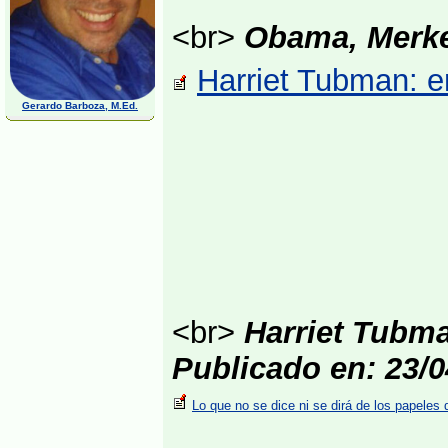
<br>
Obama, Merkel
Harriet Tubman: e
Gerardo Barboza, M.Ed.
<br>
Harriet Tubma
Publicado en: 23/0
Lo que no se dice ni se dirá de los papele