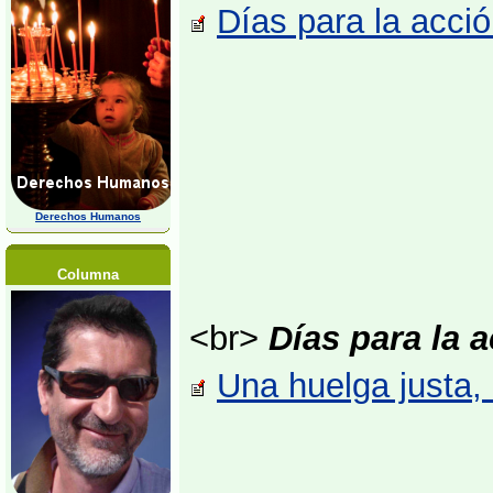
Días para la acció
Derechos Humanos
Columna
<br>
Días para la a
Una huelga justa,