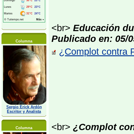
<br>
Educación dua
Publicado en: 05/0
Columna
¿Complot contra P
Sergio Erick Ardón
Escritor y Analista
<br>
¿Complot con
Columna