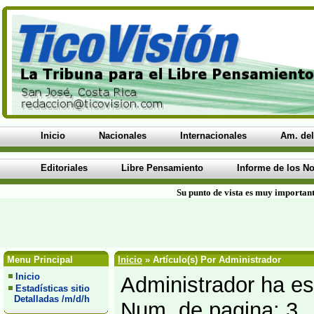
Inicio
Nacionales
Internacionales
Am. del
Editoriales
Libre Pensamiento
Informe de los No
Su punto de vista es muy important
Menu Principal
Inicio
» Artículo(s) Por Administrador
Inicio
Administrador ha esc
Estadísticas sitio
Detalladas /m/d/h
Num. de pagina: 3