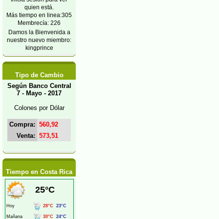
quien está.
Más tiempo en linea:305
Membrecía: 226
Damos la Bienvenida a
nuestro nuevo miembro:
kingprince
Tipo de Cambio
Según Banco Central
7 - Mayo - 2017
Colones por Dólar
Compra:
560,92
Venta:
573,51
Tiempo en Costa Rica