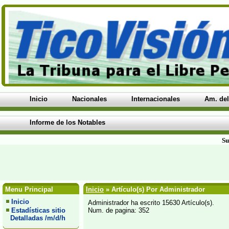
Inicio
Nacionales
Internacionales
Am. del
Informe de los Notables
Su
Menu Principal
Inicio
» Artículo(s) Por Administrador
Inicio
Administrador ha escrito 15630 Artículo(s).
Estadísticas sitio
Num. de pagina: 352
Detalladas /m/d/h