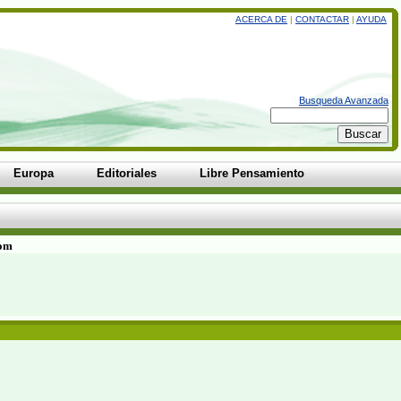
ACERCA DE
|
CONTACTAR
|
AYUDA
Busqueda Avanzada
Europa
Editoriales
Libre Pensamiento
com