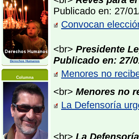
Publicado en: 27/0
Convocan elección
<br>
Presidente Le
Publicado en: 27/0
Derechos Humanos
Menores no recibe
Columna
<br>
Menores no r
La Defensoría urg
<br>
La Defensoría