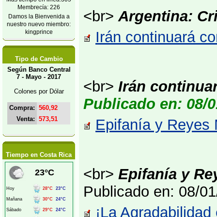
Membrecía: 226
<br>
Argentina: Cr
Damos la Bienvenida a
nuestro nuevo miembro:
kingprince
Irán continuará c
Tipo de Cambio
Según Banco Central
7 - Mayo - 2017
<br>
Irán continua
Colones por Dólar
Publicado en: 08/0
Compra:
560,92
Venta:
573,51
Epifanía y Reyes M
Tiempo en Costa Rica
<br>
Epifanía y Re
Publicado en: 08/0
¡La Agradabilidad