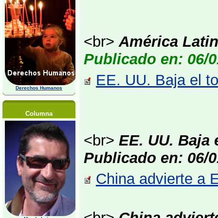
<br>
América Latin
Publicado en: 06/0
EE. UU. Baja el t
Derechos Humanos
Columna
<br>
EE. UU. Baja 
Publicado en: 06/0
China advierte a E
<br>
China adviert