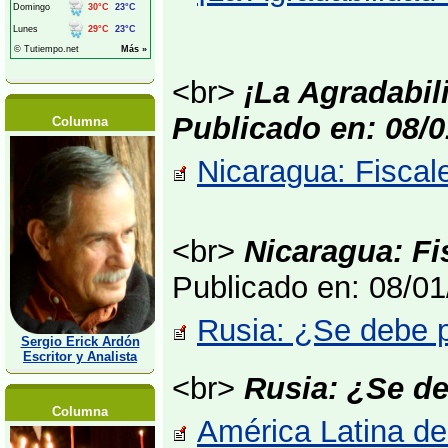
<br>
¡La Agradabil
Publicado en: 08/0
Columna
Nicaragua: Fiscal
<br>
Nicaragua: Fi
Publicado en: 08/0
Rusia: ¿Se debe p
Sergio Erick Ardón
Escritor y Analista
<br>
Rusia: ¿Se d
Columna
América Latina de