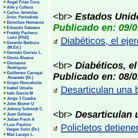
Angel Frias Coca
Arte y Cultura
Carlos Jeremías
<br>
Estados Unid
Jirón: Periodista
Derechos Humanos
Publicado en: 09/0
Eduardo Galeano
Freddy Pacheco
León (PhD)
Diabéticos, el eje
Gerardo Barboza
(M.Ed.)
Germán Gorraiz L.
Gloria Álvarez
<br>
Diabéticos, el
Glorianna
Rodríguez
Guillermo Carvajal
Publicado en: 08/0
Alvarado (Dr.)
Grupo Roncahuita
Desarticulan una 
Isabel Umaña
Iván García M
Jorge J Cuadra
John Bisner U
Johnny Schmidt C.
<br>
Desarticulan 
Juan Gelman
Julian Frech A
Luis Paulino
Policletos detiene
Vargas Solis (Dr.)
Max Lacayo L.