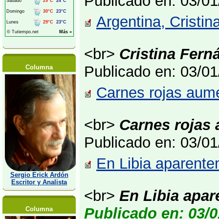
Publicado en: 03/0
Argentina, Cristin
<br>
Cristina Fern
Publicado en: 03/0
Columna
Carnes rojas aume
<br>
Carnes rojas 
Publicado en: 03/0
En Libia aparente
Sergio Erick Ardón
Escritor y Analista
<br>
En Libia apa
Publicado en: 03/0
Columna