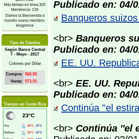
Publicado en: 04/0
Más tiempo en linea:305
Membrecía: 226
Banqueros suizos 
Damos la Bienvenida a
nuestro nuevo miembro:
kingprince
<br>
Banqueros su
Tipo de Cambio
Publicado en: 04/0
Según Banco Central
7 - Mayo - 2017
EE. UU. Republica
Colones por Dólar
Compra:
560,92
<br>
EE. UU. Repub
Venta:
573,51
Publicado en: 04/0
Tiempo en Costa Rica
Continúa ''el esti
<br>
Continúa ''el 