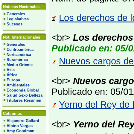
Noticias Nacionales
Generales
Los derechos de l
Legislativas
Sucesos
<br>
Los derechos 
Not. Internacionales
Generales
Publicado en: 05/0
Centroamérica
Norteamérica
Nuevos cargos de 
Suramérica
Medio Oriente
Asia
África
<br>
Nuevos cargos
Europa
Ambientales
Publicado en: 05/0
Economía Global
Salud Sexo Belleza
Titulares Resumen
Yerno del Rey de 
Columnas
Alejandro Gallard
<br>
Yerno del Rey
Albino Vargas
Amy Goodman