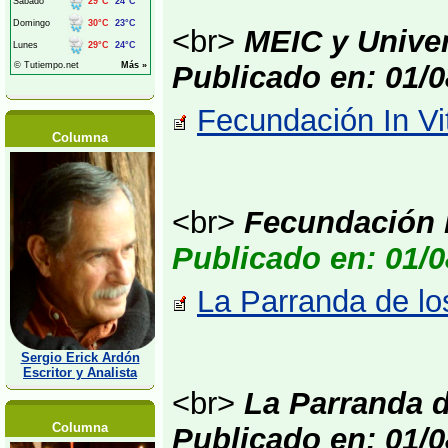
<br>
MEIC y Univer
Publicado en: 01/0
Fecundación In Vi
Columna
<br>
Fecundación I
Publicado en: 01/0
La Parranda de lo
Sergio Erick Ardón
Escritor y Analista
<br>
La Parranda 
Columna
Publicado en: 01/0