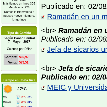
Más tiempo en linea:305
Publicado en: 02/0
Membrecía: 226
Damos la Bienvenida a
Ramadán en un mu
nuestro nuevo miembro:
kingprince
<br>
Ramadán en 
Tipo de Cambio
Publicado en: 02/0
Según Banco Central
7 - Mayo - 2017
Jefa de sicarios u
Colones por Dólar
Compra:
560,92
Venta:
573,51
<br>
Jefa de sicar
Publicado en: 02/0
Tiempo en Costa Rica
MEIC y Universida