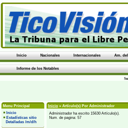
Inicio
Nacionales
Internacionales
Am. del
Informe de los Notables
Su
Menu Principal
Inicio
» Artículo(s) Por Administrador
Inicio
Administrador ha escrito 15630 Artículo(s).
Estadísticas sitio
Num. de pagina: 57
Detalladas /m/d/h