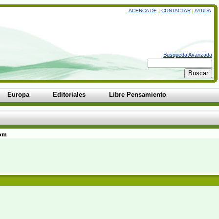
ACERCA DE
|
CONTACTAR
|
AYUDA
Busqueda Avanzada
Europa
Editoriales
Libre Pensamiento
com