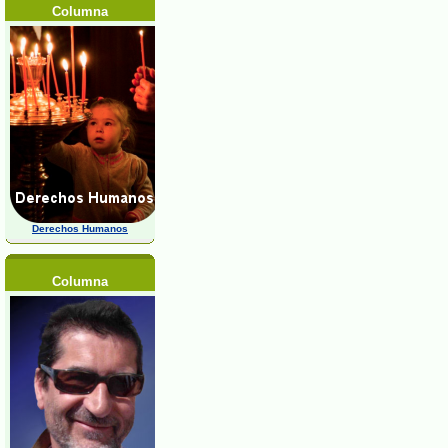
Columna
Derechos Humanos
Columna