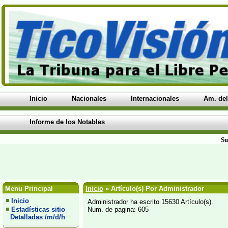
Inicio
Nacionales
Internacionales
Am. del
Informe de los Notables
Su
Menu Principal
Inicio
» Artículo(s) Por Administrador
Inicio
Administrador ha escrito 15630 Artículo(s).
Estadísticas sitio
Num. de pagina: 605
Detalladas /m/d/h