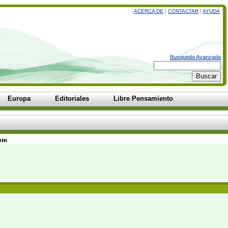
ACERCA DE
|
CONTACTAR
|
AYUDA
Busqueda Avanzada
Europa
Editoriales
Libre Pensamiento
com