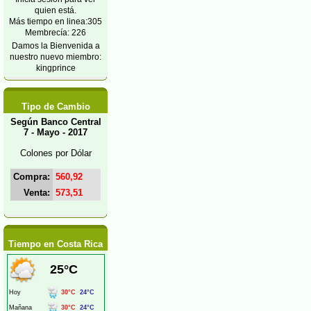
quien está.
Más tiempo en linea:305
Membrecía: 226
Damos la Bienvenida a
nuestro nuevo miembro:
kingprince
Tipo de Cambio
Según Banco Central
7 - Mayo - 2017
Colones por Dólar
Compra:
560,92
Venta:
573,51
Tiempo en Costa Rica