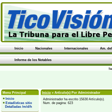
Inicio
Nacionales
Internacionales
Am. del
Informe de los Notables
Su
Menu Principal
Inicio
» Artículo(s) Por Administrador
Inicio
Administrador ha escrito 15630 Artículo(s).
Estadísticas sitio
Num. de pagina: 623
Detalladas /m/d/h