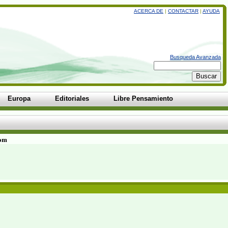
ACERCA DE
|
CONTACTAR
|
AYUDA
Busqueda Avanzada
Europa
Editoriales
Libre Pensamiento
com