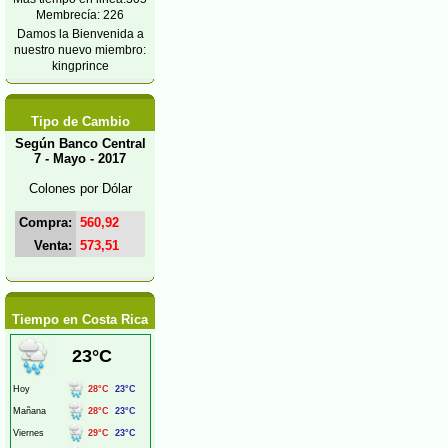
Membrecía: 226
Damos la Bienvenida a
nuestro nuevo miembro:
kingprince
Tipo de Cambio
Según Banco Central
7 - Mayo - 2017
Colones por Dólar
Compra:
560,92
Venta:
573,51
Tiempo en Costa Rica