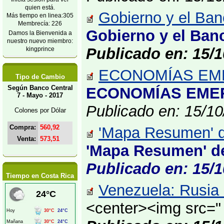
quien está.
Gobierno y el Banc
Más tiempo en linea:305
Membrecía: 226
Gobierno y el Banc
Damos la Bienvenida a
nuestro nuevo miembro:
Publicado en: 15/1
kingprince
ECONOMÍAS EME
Tipo de Cambio
Según Banco Central
ECONOMÍAS EMER
7 - Mayo - 2017
Publicado en: 15/1
Colones por Dólar
Compra:
560,92
'Mapa Resumen' de
Venta:
573,51
'Mapa Resumen' de 
Publicado en: 15/1
Tiempo en Costa Rica
Venezuela: Rusia c
<center><img src="