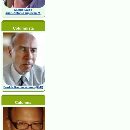
Mundo Laico
Juan Antonio Aguilera M,
Columnista
Freddy Pacheco León (PhD)
Columna