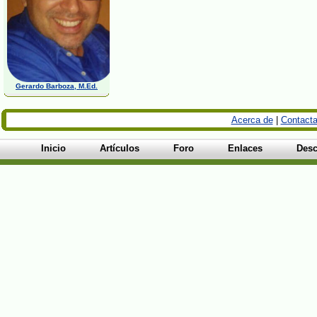
Gerardo Barboza, M.Ed.
Acerca de
|
Contacta
Inicio
Artículos
Foro
Enlaces
Desc