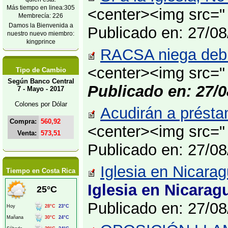
Más tiempo en linea:305
<center><img src="
Membrecía: 226
Damos la Bienvenida a
Publicado en: 27/0
nuestro nuevo miembro:
kingprince
RACSA niega debil
<center><img src="
Tipo de Cambio
Según Banco Central
Publicado en: 27/0
7 - Mayo - 2017
Colones por Dólar
Acudirán a présta
Compra:
560,92
<center><img src="
Venta:
573,51
Publicado en: 27/0
Iglesia en Nicara
Tiempo en Costa Rica
Iglesia en Nicarag
Publicado en: 27/0