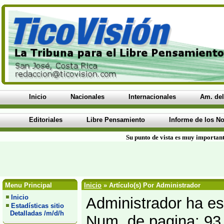
Inicio
Nacionales
Internacionales
Am. del
Editoriales
Libre Pensamiento
Informe de los No
Su punto de vista es muy important
Menu Principal
Inicio
» Artículo(s) Por Administrador
Inicio
Administrador ha esc
Estadísticas sitio
Detalladas /m/d/h
Num. de pagina: 93