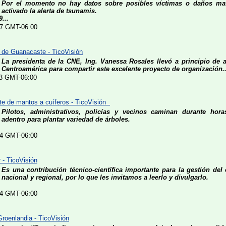
Por el momento no hay datos sobre posibles víctimas o daños mat
activado la alerta de tsunamis.
...
:17 GMT-06:00
s de Guanacaste - TicoVisión
La presidenta de la CNE, Ing. Vanessa Rosales llevó a principio de
Centroamérica para compartir este excelente proyecto de organización..
:03 GMT-06:00
ate de mantos a cuíferos - TicoVisión
Pilotos, administrativos, policías y vecinos caminan durante hor
adentro para plantar variedad de árboles.
:34 GMT-06:00
- TicoVisión
Es una contribución técnico-científica importante para la gestión del
nacional y regional, por lo que les invitamos a leerlo y divulgarlo.
:14 GMT-06:00
roenlandia - TicoVisión