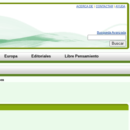
ACERCA DE
|
CONTACTAR
|
AYUDA
Busqueda Avanzada
Europa
Editoriales
Libre Pensamiento
com