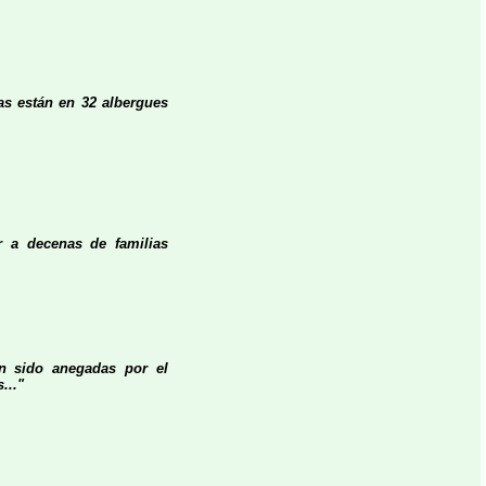
nas están en 32 albergues
r a decenas de familias
n sido anegadas por el
..."