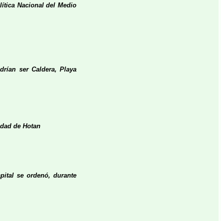
olítica Nacional del Medio
rían ser Caldera, Playa
iudad de Hotan
pital se ordenó, durante