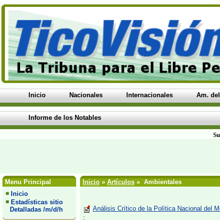
Inicio
Nacionales
Internacionales
Am. del
Informe de los Notables
Su
Menu Principal
Inicio
»
Artículos
» Ambientales
Inicio
Estadísticas sitio
Análisis Crítico de la Política Nacional del
Detalladas /m/d/h
;