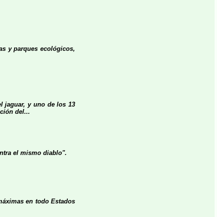
vas y parques ecológicos,
l jaguar, y uno de los 13
ción del...
ontra el mismo diablo".
máximas en todo Estados