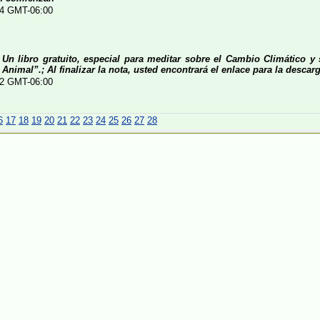
:44 GMT-06:00
Un libro gratuito, especial para meditar sobre el Cambio Climático y
Animal”.; Al finalizar la nota, usted encontrará el enlace para la descarg
:32 GMT-06:00
6
17
18
19
20
21
22
23
24
25
26
27
28