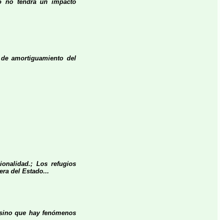
do no tendrá un impacto
 de amortiguamiento del
ionalidad.; Los refugios
ra del Estado...
y sino que hay fenómenos