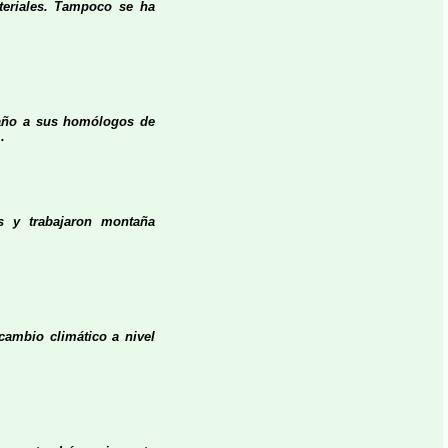
eriales. Tampoco se ha
 año a sus homólogos de
.
as y trabajaron montaña
 cambio climático a nivel