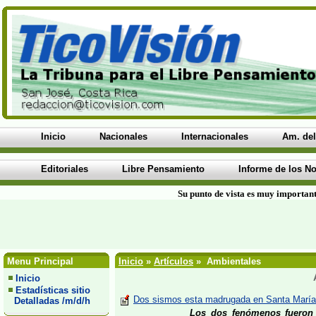
Inicio
Nacionales
Internacionales
Am. del
Editoriales
Libre Pensamiento
Informe de los No
Su punto de vista es muy important
Menu Principal
Inicio
»
Artículos
» Ambientales
Inicio
Estadísticas sitio
Dos sismos esta madrugada en Santa María
Detalladas /m/d/h
Los dos fenómenos fueron r