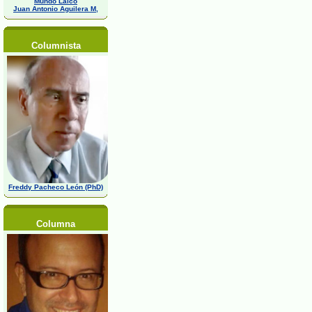
Mundo Laico
Juan Antonio Aguilera M,
Columnista
Freddy Pacheco León (PhD)
Columna