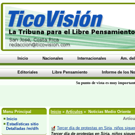
Inicio
Nacionales
Internacionales
Am. del
Editoriales
Libre Pensamiento
Informe de los No
Su punto de vista es muy important
Menu Principal
Inicio
»
Artículos
» Noticias Medio Oriente
Artíc
Inicio
Estadísticas sitio
Tercer día de protestas en Siria, niños sigue
Detalladas /m/d/h
Tercer día de protestas en Siria, niños sigu