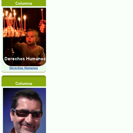
Columna
Derechos Humanos
Columna