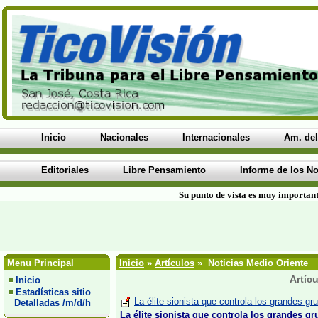
Inicio
Nacionales
Internacionales
Am. del
Editoriales
Libre Pensamiento
Informe de los No
Su punto de vista es muy important
Menu Principal
Inicio
»
Artículos
» Noticias Medio Oriente
Artíc
Inicio
Estadísticas sitio
La élite sionista que controla los grandes 
Detalladas /m/d/h
La élite sionista que controla los grandes 