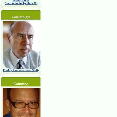
Mundo Laico
Juan Antonio Aguilera M,
Columnista
Freddy Pacheco León (PhD)
Columna