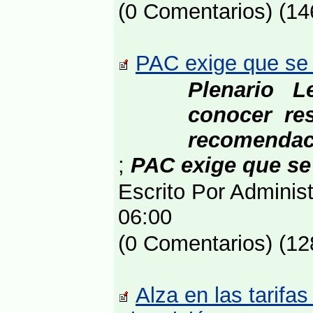
(0 Comentarios) (14
PAC exige que se 
Plenario L
conocer res
recomendaci
;
PAC exige que se
Escrito Por Adminis
06:00
(0 Comentarios) (12
Alza en las tarifas