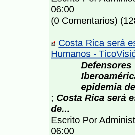
06:00
(0 Comentarios) (12
Costa Rica será e
Humanos - TicoVisi
Defensore
Iberoaméri
epidemia de 
;
Costa Rica será e
de...
Escrito Por Adminis
06:00