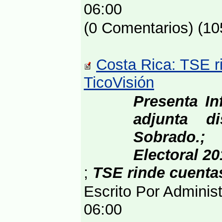
06:00
(0 Comentarios) (10
Costa Rica: TSE r
TicoVisión
Presenta In
adjunta 
Sobrado.;
Electoral 20
;
TSE rinde cuenta
Escrito Por Adminis
06:00