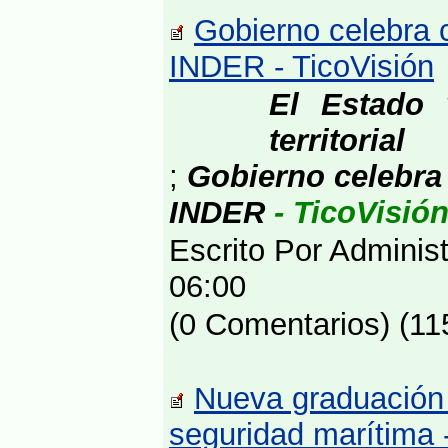
Gobierno celebra c
INDER - TicoVisión
El Estado v
territorial
;
Gobierno celebra 
INDER
- TicoVisió
Escrito Por Adminis
06:00
(0 Comentarios) (11
Nueva graduación 
seguridad marítima 