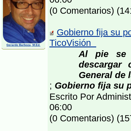
(0 Comentarios) (14
Gobierno fija su p
TicoVisión
Gerardo Barboza, M.Ed.
Al pie se 
descargar c
General de
;
Gobierno fija su 
Escrito Por Adminis
06:00
(0 Comentarios) (15