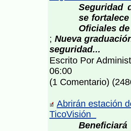
Seguridad 
se fortalec
Oficiales d
;
Nueva graduación
seguridad...
Escrito Por Adminis
06:00
(1 Comentario) (248
Abrirán estación 
TicoVisión
Beneficiará