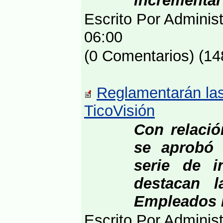
incrementar 
Escrito Por Adminis
06:00
(0 Comentarios) (14
Reglamentarán las 
TicoVisión
Con relació
se aprobó 
serie de i
destacan l
Empleados P
Escrito Por Adminis