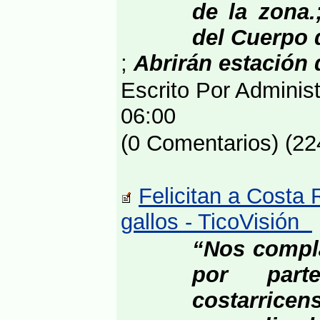
de la zona.
del Cuerpo
;
Abrirán estación
Escrito Por Adminis
06:00
(0 Comentarios) (22
Felicitan a Costa
gallos - TicoVisión
“Nos compla
por part
costarric