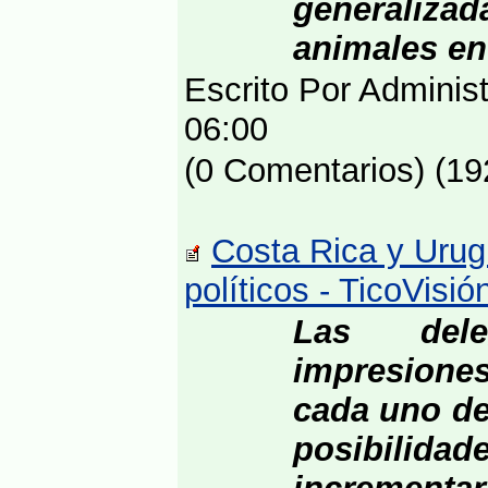
generalizad
animales en 
Escrito Por Adminis
06:00
(0 Comentarios) (19
Costa Rica y Urug
políticos - TicoVisi
Las deleg
impresiones
cada uno de
posibili