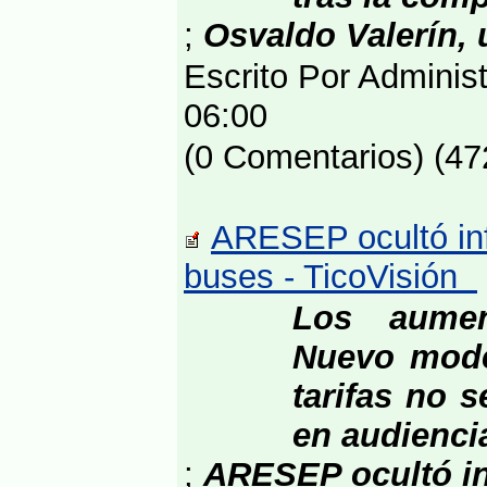
;
Osvaldo Valerín, 
Escrito Por Adminis
06:00
(0 Comentarios) (47
ARESEP ocultó inf
buses - TicoVisión
Los aumen
Nuevo mode
tarifas no 
en audienci
;
ARESEP ocultó in