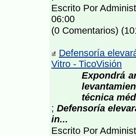
Escrito Por Adminis
06:00
(0 Comentarios) (10
Defensoría elevará
Vitro - TicoVisión
Expondrá ar
levantamien
técnica médi
;
Defensoría elevar
in...
Escrito Por Adminis