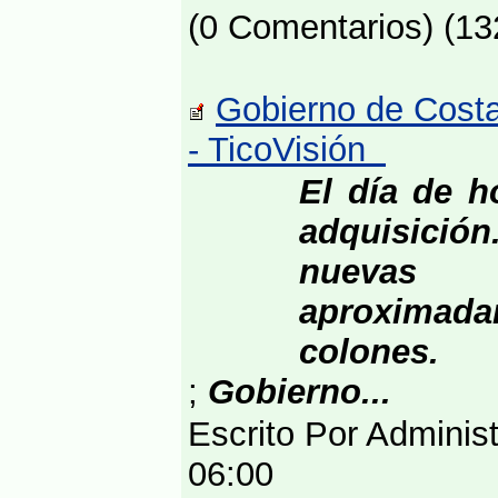
(0 Comentarios) (13
Gobierno de Costa
- TicoVisión
El día de h
adquisición
nuevas 
aproximada
colones.
;
Gobierno...
Escrito Por Adminis
06:00