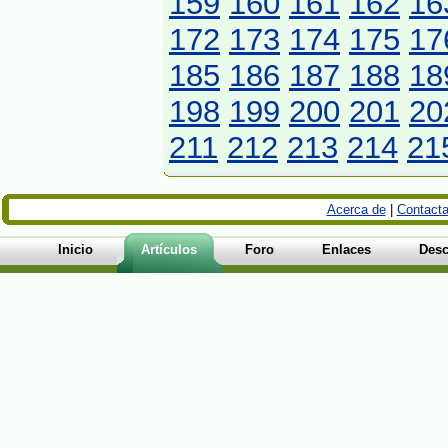
159
160
161
162
16
172
173
174
175
17
185
186
187
188
18
198
199
200
201
20
211
212
213
214
21
Acerca de
|
Contacta
Inicio
Artículos
Foro
Enlaces
Desc