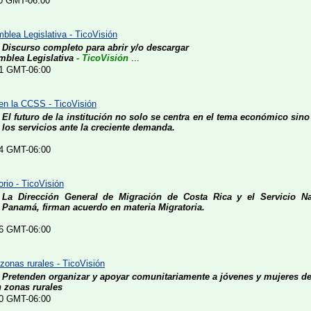
40 GMT-06:00
blea Legislativa - TicoVisión
Discurso completo para abrir y/o descargar
mblea Legislativa
- TicoVisión
...
:31 GMT-06:00
 en la CCSS - TicoVisión
El futuro de la institución no solo se centra en el tema económico sino
los servicios ante la creciente demanda.
:14 GMT-06:00
rio - TicoVisión
La Dirección General de Migración de Costa Rica y el Servicio N
Panamá, firman acuerdo en materia Migratoria.
:16 GMT-06:00
zonas rurales - TicoVisión
Pretenden organizar y apoyar comunitariamente a jóvenes y mujeres de
 zonas rurales
:30 GMT-06:00