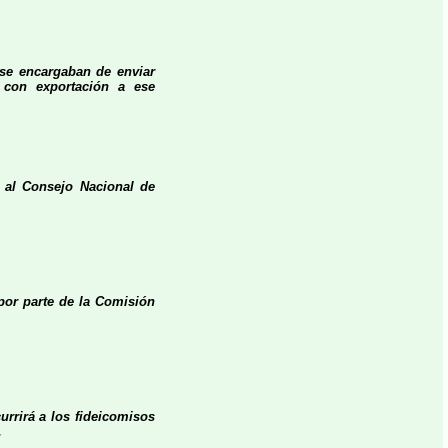
se encargaban de enviar
 con exportación a ese
s al Consejo Nacional de
 por parte de la Comisión
urrirá a los fideicomisos
.