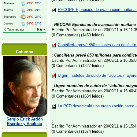
RECOPE Ejercicios de evacuación mañana 
;
RECOPE Ejercicios de evacuación mañana e
Escrito Por Administrador en 20/09/11 a 16:11:
(0 Comentarios) (1460 leidos)
Cancillería prevé 850 millones para conflict
Columna
;
Cancillería prevé 850 millones para conflic
Escrito Por Administrador en 20/09/11 a 16:05
(0 Comentarios) (1327 leidos)
Urgen modelos de cuido de ‘’adultos mayores
;
Urgen modelos de cuido de ‘’adultos mayor
Escrito Por Administrador en 20/09/11 a 15:40
(0 Comentarios) (1684 leidos)
La PCD desarticuló una organización narco -
Sergio Erick Ardón
; ...
Escritor y Analista
Escrito Por Administrador en 20/09/11 a 15:15
(0 Comentarios) (1374 leidos)