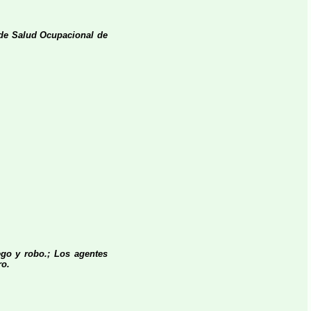
r de Salud Ocupacional de
ego y robo.; Los agentes
ro.