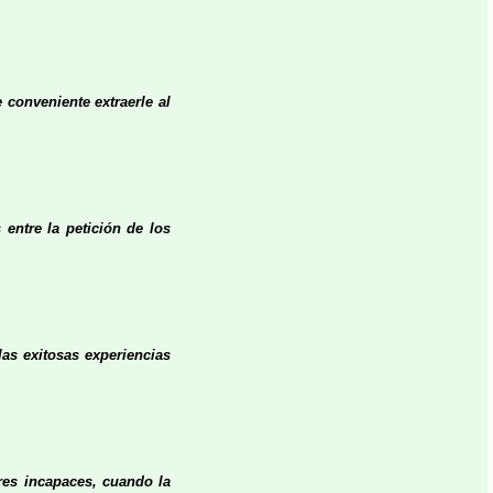
conveniente extraerle al
entre la petición de los
las exitosas experiencias
res incapaces, cuando la