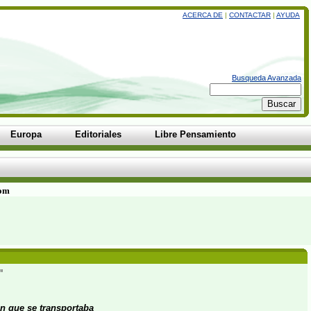
ACERCA DE
|
CONTACTAR
|
AYUDA
Busqueda Avanzada
Europa
Editoriales
Libre Pensamiento
com
"
n que se transportaba