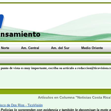
 Norte
Am. Central
Am. del Sur
Medio Oriente
 punto de vista es muy importante, escriba su artículo a redaccion@ticovision.
Artículos en Columna "Noticias Costa Rica
isco de Dos Ríos - TicoVisión
Policías lo sorprenden con evidencia y también le decomisan la moto e