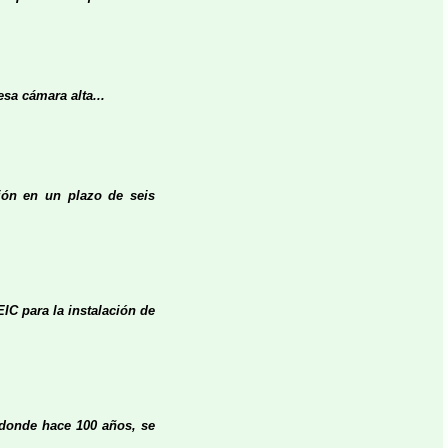
sa cámara alta...
ción en un plazo de seis
EIC para la instalación de
 donde hace 100 años, se