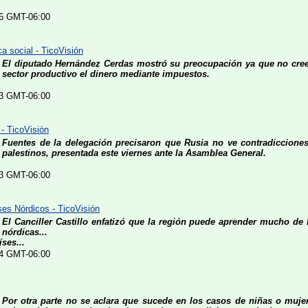
:26 GMT-06:00
a social - TicoVisión
El diputado Hernández Cerdas mostró su preocupación ya que no cree 
sector productivo el dinero mediante impuestos.
:13 GMT-06:00
 - TicoVisión
Fuentes de la delegación precisaron que Rusia no ve contradicciones 
palestinos, presentada este viernes ante la Asamblea General.
:03 GMT-06:00
ses Nórdicos - TicoVisión
El Canciller Castillo enfatizó que la región puede aprender mucho de 
nórdicas...
ses...
:54 GMT-06:00
Por otra parte no se aclara que sucede en los casos de niñas o muje