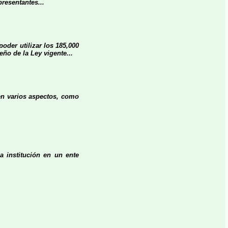
resentantes...
poder utilizar los 185,000
eño de la Ley vigente...
 en varios aspectos, como
a institución en un ente