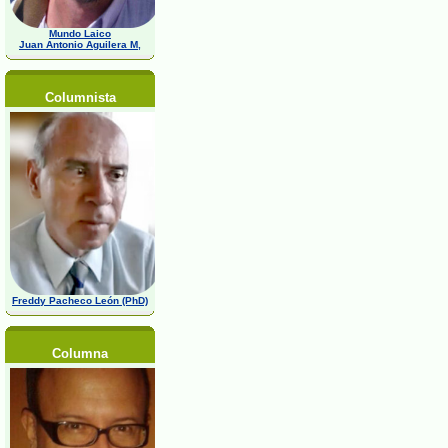
Mundo Laico
Juan Antonio Aguilera M,
Columnista
Freddy Pacheco León (PhD)
Columna