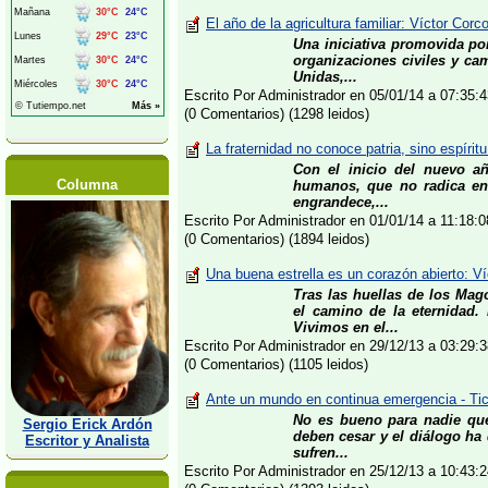
El año de la agricultura familiar: Víctor Corc
Una iniciativa promovida po
organizaciones civiles y ca
Unidas,...
Escrito Por Administrador en 05/01/14 a 07:35
(0 Comentarios) (1298 leidos)
La fraternidad no conoce patria, sino espírit
Con el inicio del nuevo añ
Columna
humanos, que no radica en 
engrandece,...
Escrito Por Administrador en 01/01/14 a 11:18
(0 Comentarios) (1894 leidos)
Una buena estrella es un corazón abierto: Ví
Tras las huellas de los Mag
el camino de la eternidad
Vivimos en el...
Escrito Por Administrador en 29/12/13 a 03:29
(0 Comentarios) (1105 leidos)
Ante un mundo en continua emergencia - Ti
No es bueno para nadie qu
Sergio Erick Ardón
deben cesar y el diálogo ha
Escritor y Analista
sufren...
Escrito Por Administrador en 25/12/13 a 10:43