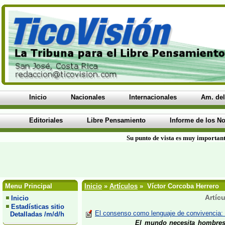
Inicio
Nacionales
Internacionales
Am. del
Editoriales
Libre Pensamiento
Informe de los No
Su punto de vista es muy important
Menu Principal
Inicio
»
Artículos
» Víctor Corcoba Herrero
Artíc
Inicio
Estadísticas sitio
El consenso como lenguaje de convivencia: 
Detalladas /m/d/h
El mundo necesita hombres