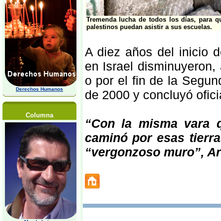
Tremenda lucha de todos los días, para q
palestinos puedan asistir a sus escuelas.
A diez años del inicio 
en Israel disminuyeron,
o por el fin de la Segu
Derechos Humanos
de 2000 y concluyó ofici
Columna
“Con la misma vara q
caminó por esas tierra
“vergonzoso muro”, Ar