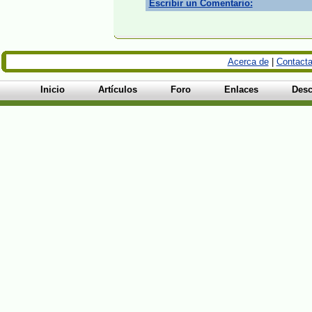
Escribir un Comentario:
Acerca de
|
Contacta
Inicio
Artículos
Foro
Enlaces
Desc