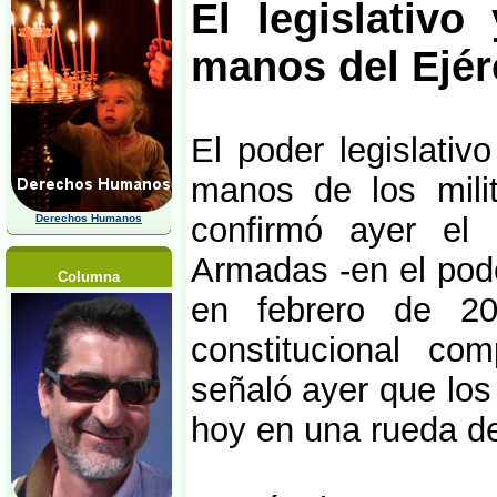
El legislativo
manos del Ejér
El poder legislativ
manos de los milit
confirmó ayer el
Derechos Humanos
Armadas -en el pod
Columna
en febrero de 20
constitucional co
señaló ayer que los
hoy en una rueda d