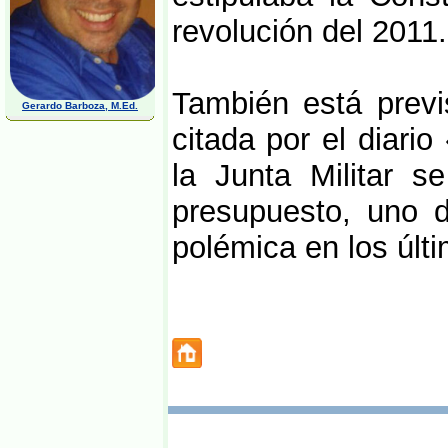
revolución del 2011.
También está previ
Gerardo Barboza, M.Ed.
citada por el diari
la Junta Militar s
presupuesto, uno 
polémica en los últ