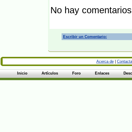
No hay comentarios
Escribir un Comentario:
Acerca de
|
Contacta
Inicio
Artículos
Foro
Enlaces
Desc