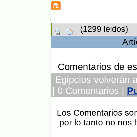
(1299 leidos)
Art
Comentarios de est
Egipcios volverán a 
| 0 Comentarios |
Pu
Los Comentarios son 
por lo tanto no nos