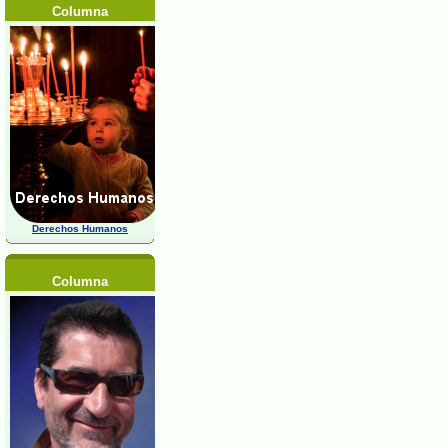
Columna
Derechos Humanos
Columna