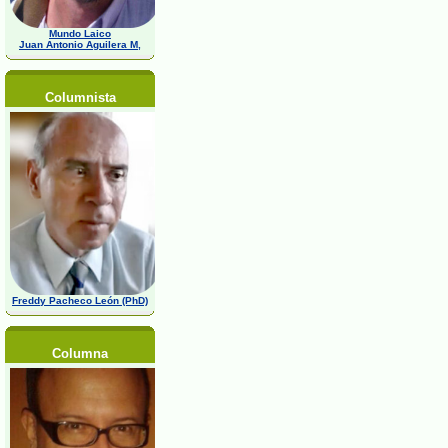
Mundo Laico
Juan Antonio Aguilera M,
Columnista
Freddy Pacheco León (PhD)
Columna