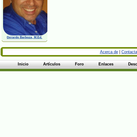
Gerardo Barboza, M.Ed.
Acerca de
|
Contacta
Inicio
Artículos
Foro
Enlaces
Desc