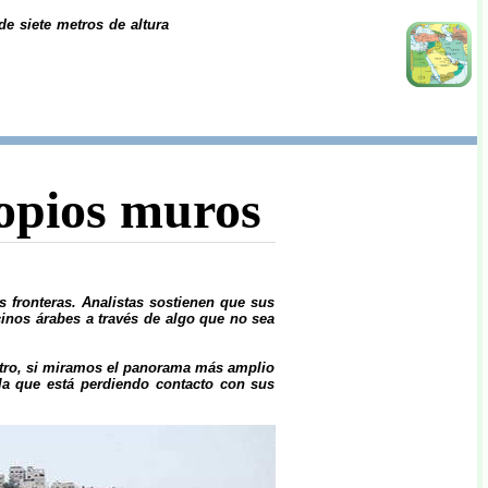
de siete metros de altura
ropios muros
s fronteras. Analistas sostienen que sus
ecinos árabes a través de algo que no sea
 otro, si miramos el panorama más amplio
 la que está perdiendo contacto con sus