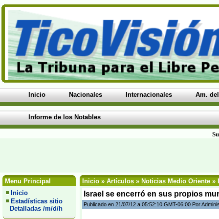
Inicio
Nacionales
Internacionales
Am. del
Informe de los Notables
Su
Menu Principal
Inicio
»
Artículos
»
Noticias Medio Oriente
» 
Inicio
Israel se encerró en sus propios mur
Estadísticas sitio
Publicado en 21/07/12 a 05:52:10 GMT-06:00 Por Admini
Detalladas /m/d/h