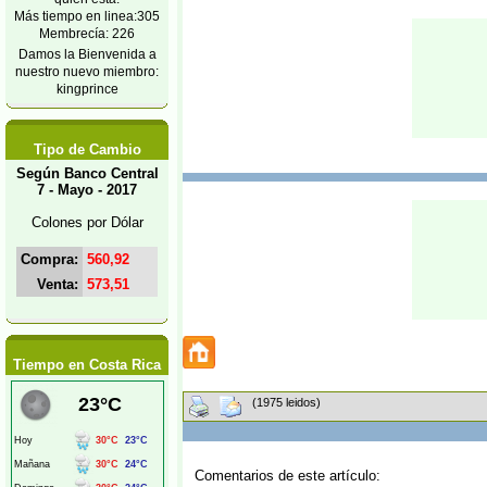
Más tiempo en linea:305
Membrecía: 226
Damos la Bienvenida a
nuestro nuevo miembro:
kingprince
Tipo de Cambio
Según Banco Central
7 - Mayo - 2017
Colones por Dólar
Compra:
560,92
Venta:
573,51
Tiempo en Costa Rica
(1975 leidos)
Comentarios de este artículo: