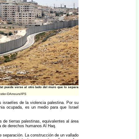
t puede verse al otro lado del muro que lo separa
Kestler-DAmours/IPS
 israelíes de la violencia palestina. Por su
ania ocupada, es un medio para que Israel
 de tierras palestinas, equivalentes al área
na de derechos humanos Al Haq.
de separación. La construcción de un vallado