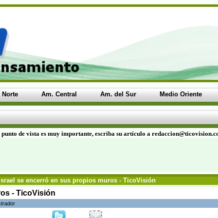
 Norte
Am. Central
Am. del Sur
Medio Oriente
 punto de vista es muy importante, escriba su artículo a redaccion@ticovision.
Israel se encerró en sus propios muros - TicoVisión
os - TicoVisión
strador