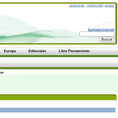
ACERCA DE
|
CONTACTAR
|
AYUDA
Busqueda Avanzada
Europa
Editoriales
Libre Pensamiento
com