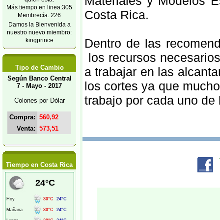
Materiales y Modelos E
Más tiempo en linea:305
Costa Rica.
Membrecía: 226
Damos la Bienvenida a
nuestro nuevo miembro:
Dentro de las recomend
kingprince
los recursos necesarios
Tipo de Cambio
a trabajar en las alcanta
Según Banco Central
los cortes ya que mucho
7 - Mayo - 2017
trabajo por cada uno de 
Colones por Dólar
Compra:
560,92
Venta:
573,51
Tiempo en Costa Rica