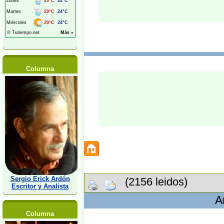
Columna
Sergio Erick Ardón
(2156 leidos)
Escritor y Analista
A
Columna