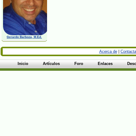
Gerardo Barboza, M.Ed.
Acerca de
|
Contacta
Inicio
Artículos
Foro
Enlaces
Desc