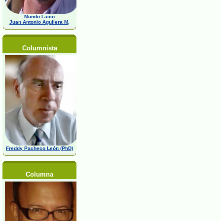
Mundo Laico
Juan Antonio Aguilera M,
Columnista
Freddy Pacheco León (PhD)
Columna