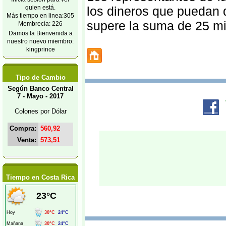
quien está.
los dineros que puedan d
Más tiempo en linea:305
supere la suma de 25 mi
Membrecía: 226
Damos la Bienvenida a
nuestro nuevo miembro:
kingprince
Tipo de Cambio
Según Banco Central
7 - Mayo - 2017
Colones por Dólar
Compra:
560,92
Venta:
573,51
Tiempo en Costa Rica