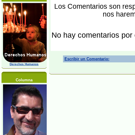
Los Comentarios son respo
nos harem
No hay comentarios por
Escribir un Comentario:
Derechos Humanos
Columna