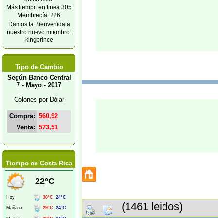
Más tiempo en linea:305
Membrecía: 226
Damos la Bienvenida a
nuestro nuevo miembro:
kingprince
Tipo de Cambio
Según Banco Central
7 - Mayo - 2017
Colones por Dólar
Compra:
560,92
Venta:
573,51
Tiempo en Costa Rica
(1461 leidos)