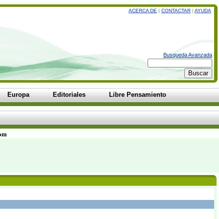
ACERCA DE
|
CONTACTAR
|
AYUDA
Busqueda Avanzada
Europa
Editoriales
Libre Pensamiento
com