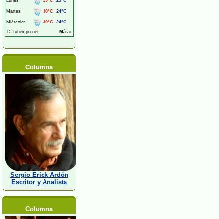
Columna
Sergio Erick Ardón
Escritor y Analista
Columna