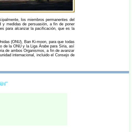
incipalmente, los miembros permanentes del
 y medidas de persuasión, a fin de poner
es para alcanzar la pacificación, que es la
Unidas (ONU), Ban Ki-moon, para que todas
 de la ONU y la Liga Árabe para Siria, así
iria de ambos Organismos, a fin de avanzar
nidad internacional, incluido el Consejo de