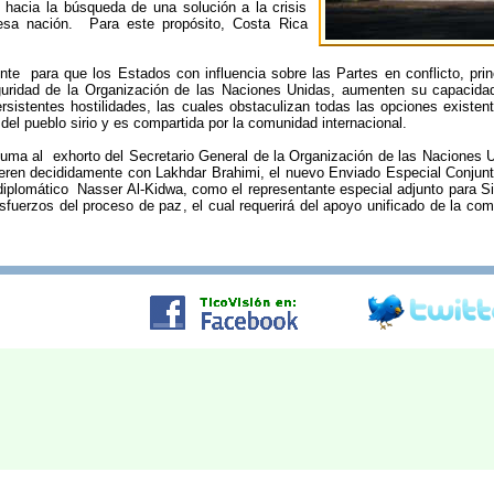
 hacia la búsqueda de una solución a la crisis
esa nación. Para este propósito, Costa Rica
nte para que los Estados con influencia sobre las Partes en conflicto, pr
uridad de la Organización de las Naciones Unidas, aumenten su capacidad
rsistentes hostilidades, las cuales obstaculizan todas las opciones existent
 del pueblo sirio y es compartida por la comunidad internacional.
uma al exhorto del Secretario General de la Organización de las Naciones 
eren decididamente con Lakhdar Brahimi, el nuevo Enviado Especial Conjunto
diplomático Nasser Al-Kidwa, como el representante especial adjunto para S
fuerzos del proceso de paz, el cual requerirá del apoyo unificado de la comu