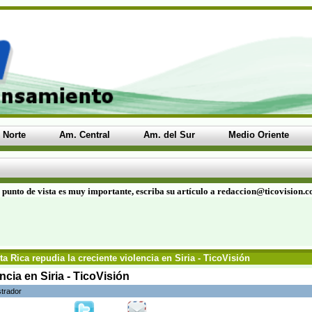
 Norte
Am. Central
Am. del Sur
Medio Oriente
 punto de vista es muy importante, escriba su artículo a redaccion@ticovision.
a Rica repudia la creciente violencia en Siria - TicoVisión
ncia en Siria - TicoVisión
strador