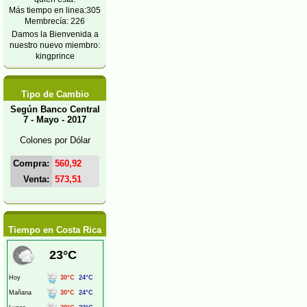
Más tiempo en linea:305
Membrecía: 226
Damos la Bienvenida a
nuestro nuevo miembro:
kingprince
Tipo de Cambio
Según Banco Central
7 - Mayo - 2017
Colones por Dólar
Compra:
560,92
Venta:
573,51
Tiempo en Costa Rica