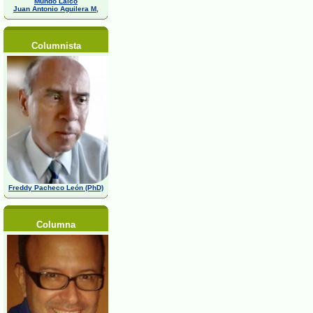
Mundo Laico
Juan Antonio Aguilera M,
Columnista
Freddy Pacheco León (PhD)
Columna