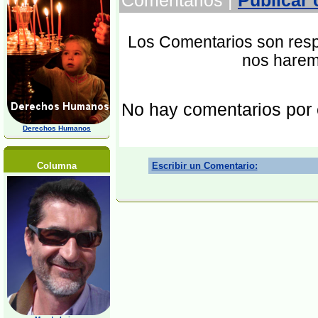
Comentarios |
Publicar
Los Comentarios son respo
nos harem
No hay comentarios por
Derechos Humanos
Columna
Escribir un Comentario: