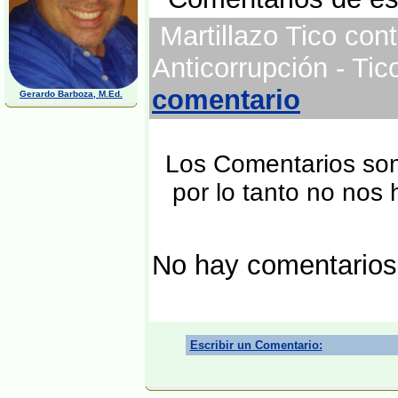
Martillazo Tico cont
Anticorrupción - Ti
comentario
Gerardo Barboza, M.Ed.
Los Comentarios son 
por lo tanto no nos
No hay comentarios
Escribir un Comentario: