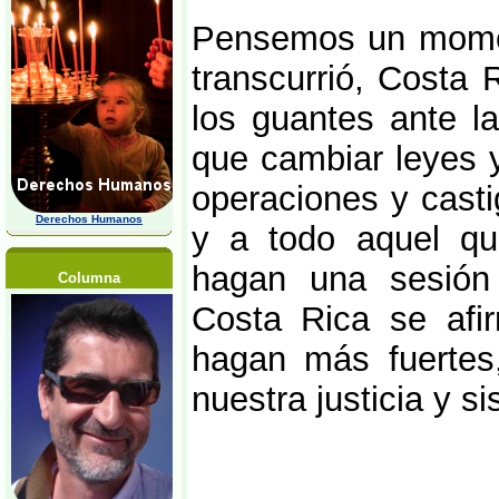
Pensemos un moment
transcurrió, Costa 
los guantes ante la
que cambiar leyes y
operaciones y casti
Derechos Humanos
y a todo aquel que
hagan una sesión 
Columna
Costa Rica se afi
hagan más fuertes
nuestra justicia y si