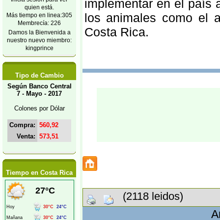
implementar en el país 
quien está.
los animales como el a
Más tiempo en linea:305
Membrecía: 226
Costa Rica.
Damos la Bienvenida a
nuestro nuevo miembro:
kingprince
Tipo de Cambio
Según Banco Central
7 - Mayo - 2017
Colones por Dólar
Compra:
560,92
Venta:
573,51
Tiempo en Costa Rica
(2118 leidos)
A