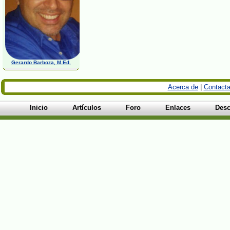
Gerardo Barboza, M.Ed.
Acerca de
|
Contacta
Inicio
Artículos
Foro
Enlaces
Desc