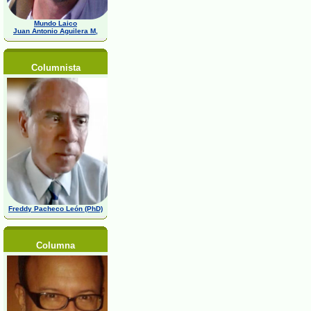
Mundo Laico
Juan Antonio Aguilera M,
Columnista
Freddy Pacheco León (PhD)
Columna