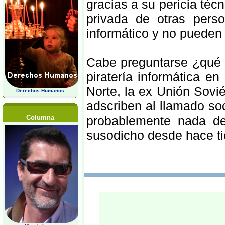
gracias a su pericia té
privada de otras pers
informático y no pueden
Cabe preguntarse ¿qué 
piratería informática 
Norte, la ex Unión Sovi
Derechos Humanos
adscriben al llamado so
Columna
probablemente nada de
susodicho desde hace ti