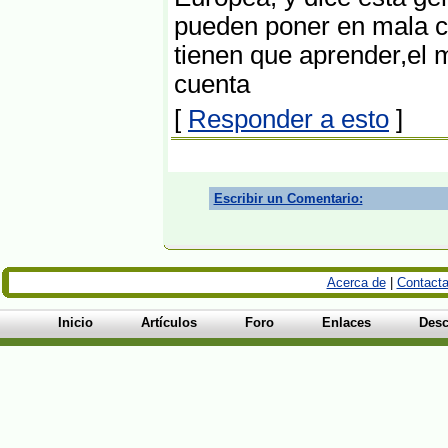
pueden poner en mala 
tienen que aprender,el
cuenta
[
Responder a esto
]
Escribir un Comentario:
Acerca de
|
Contacta
Inicio
Artículos
Foro
Enlaces
Desc