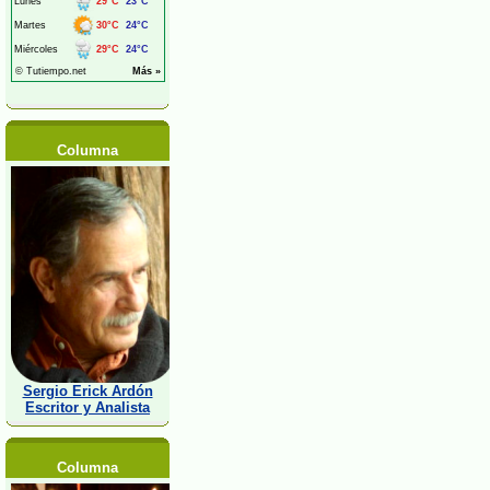
Columna
Sergio Erick Ardón
Escritor y Analista
Columna