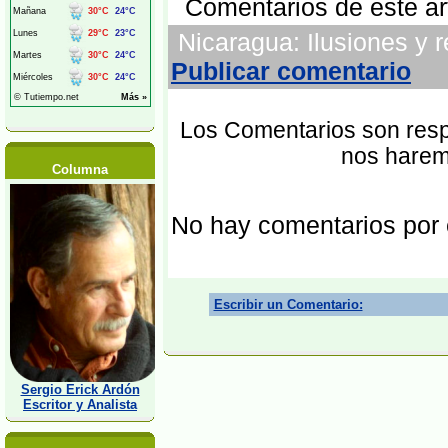
Comentarios de este art
Nicaragua: Ilusiones y r
Publicar comentario
Los Comentarios son respo
nos harem
Columna
No hay comentarios por
Escribir un Comentario:
Sergio Erick Ardón
Escritor y Analista