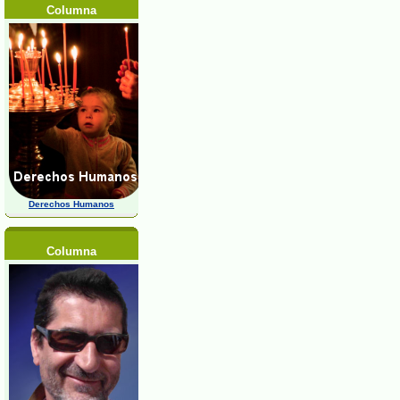
Columna
Derechos Humanos
Columna