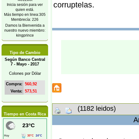
corruptelas.
Inicia sesión para ver
quien está.
Más tiempo en linea:305
Membrecía: 226
Damos la Bienvenida a
nuestro nuevo miembro:
kingprince
Tipo de Cambio
Según Banco Central
7 - Mayo - 2017
Colones por Dólar
Compra:
560,92
Venta:
573,51
(1182 leidos)
Tiempo en Costa Rica
A