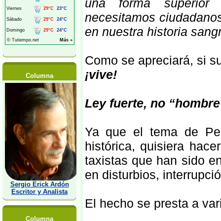
una forma superior d
necesitamos ciudadanos
en nuestra historia san
Como se apreciará, si su
¡vive!
Columna
Ley fuerte, no “hombre
Ya que el tema de Ped
histórica, quisiera hac
taxistas que han sido e
en disturbios, interrupci
Sergio Erick Ardón
Escritor y Analista
El hecho se presta a vari
Columna