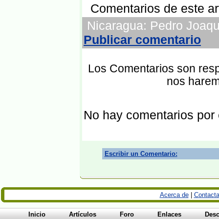
Comentarios de este art
Nicaragua: Pedro Joaquín
Publicar comentario
Los Comentarios son respo
nos harem
No hay comentarios por
Escribir un Comentario:
Acerca de
|
Contacta
Inicio
Artículos
Foro
Enlaces
Desc