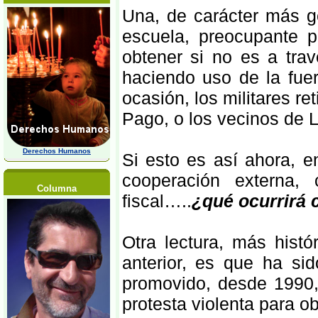
Una, de carácter más g
escuela, preocupante 
obtener si no es a trav
haciendo uso de la fuer
ocasión, los militares re
Pago, o los vecinos de 
Derechos Humanos
Si esto es así ahora, 
cooperación externa, 
Columna
fiscal…..
¿qué ocurrirá 
Otra lectura, más histó
anterior, es que ha s
promovido, desde 1990,
protesta violenta para o