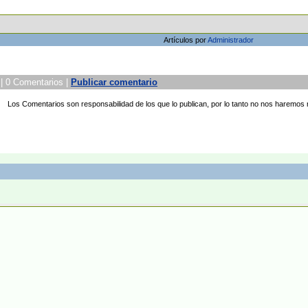
Artículos por
Administrador
| 0 Comentarios |
Publicar comentario
Los Comentarios son responsabilidad de los que lo publican, por lo tanto no nos haremos