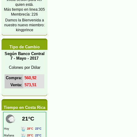
quien está.
Más tiempo en linea:305
Membrecía: 226
Damos la Bienvenida a
nuestro nuevo miembro:
kingprince
Tipo de Cambio
Según Banco Central
7 - Mayo - 2017
Colones por Dólar
Compra:
560,92
Venta:
573,51
Tiempo en Costa Rica