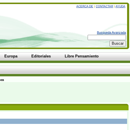
ACERCA DE
|
CONTACTAR
|
AYUDA
Busqueda Avanzada
Europa
Editoriales
Libre Pensamiento
com