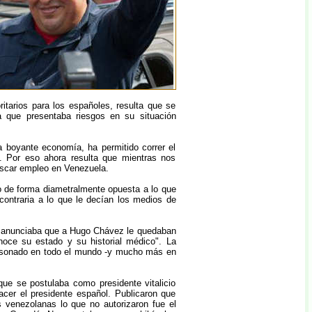
itarios para los españoles, resulta que se
a que presentaba riesgos en su situación
 boyante economía, ha permitido correr el
. Por eso ahora resulta que mientras nos
uscar empleo en Venezuela.
do de forma diametralmente opuesta a lo que
ontraria a lo que le decían los medios de
nal anunciaba que a Hugo Chávez le quedaban
oce su estado y su historial médico". La
resonado en todo el mundo -y mucho más en
que se postulaba como presidente vitalicio
cer el presidente español. Publicaron que
 venezolanas lo que no autorizaron fue el