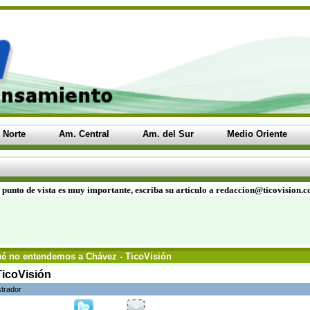
 Norte
Am. Central
Am. del Sur
Medio Oriente
 punto de vista es muy importante, escriba su artículo a redaccion@ticovision.
é no entendemos a Chávez - TicoVisión
TicoVisión
strador