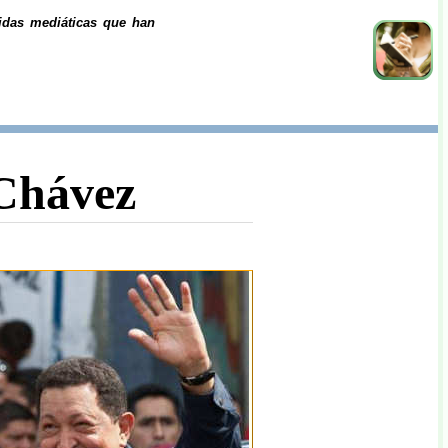
idas mediáticas que han
Chávez