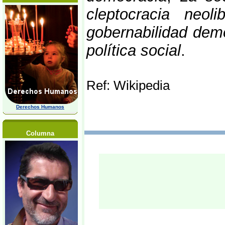
cleptocracia neolib
gobernabilidad demo
política social
.
Ref: Wikipedia
Derechos Humanos
Columna