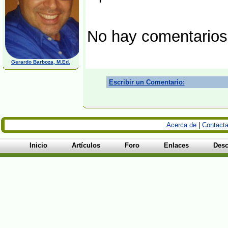
No hay comentarios
Gerardo Barboza, M.Ed.
Escribir un Comentario:
Acerca de
|
Contacta
Inicio
Artículos
Foro
Enlaces
Desc