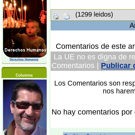
(1299 leidos)
A
Comentarios de este art
La UE no es digna de rec
Derechos Humanos
Comentarios |
Publicar
Columna
Los Comentarios son respo
nos harem
No hay comentarios por