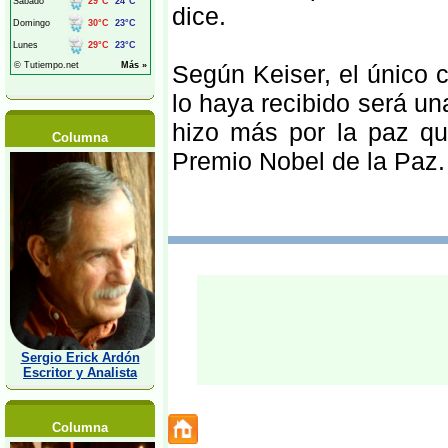
dice.
Según Keiser, el único 
lo haya recibido será u
hizo más por la paz qu
Columna
Premio Nobel de la Paz. 
Sergio Erick Ardón
Escritor y Analista
Columna