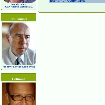
Escribir un Comentario:
Mundo Laico
Juan Antonio Aguilera M,
Columnista
Freddy Pacheco León (PhD)
Columna