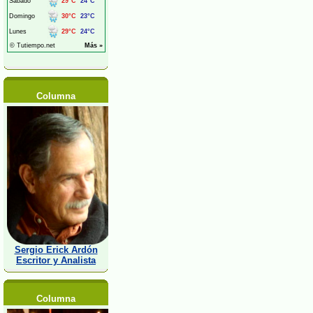
Columna
Sergio Erick Ardón
Escritor y Analista
Columna