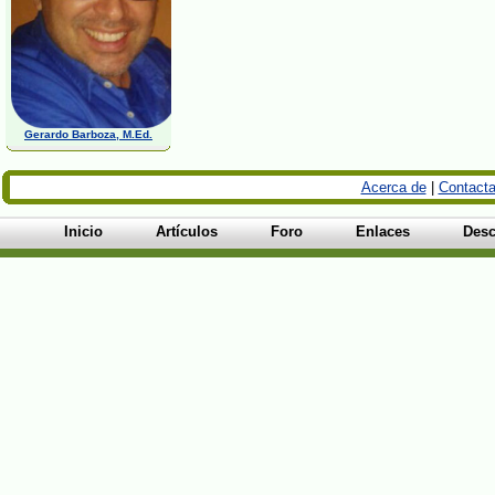
Gerardo Barboza, M.Ed.
Acerca de
|
Contacta
Inicio
Artículos
Foro
Enlaces
Desc