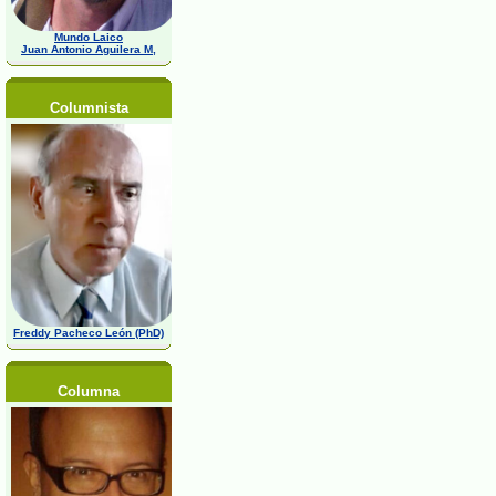
Mundo Laico
Juan Antonio Aguilera M,
Columnista
Freddy Pacheco León (PhD)
Columna