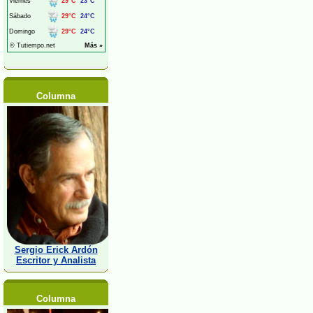
Columna
Sergio Erick Ardón
Escritor y Analista
Columna