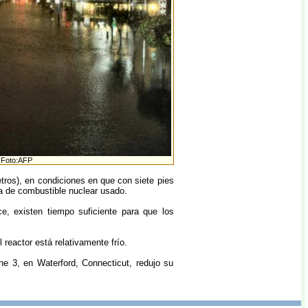
Foto:AFP
etros), en condiciones en que con siete pies
na de combustible nuclear usado.
, existen tiempo suficiente para que los
 reactor está relativamente frío.
ne 3, en Waterford, Connecticut, redujo su