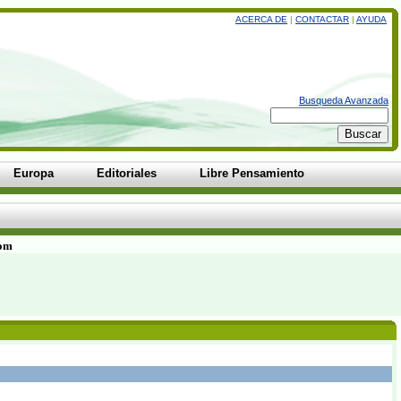
ACERCA DE
|
CONTACTAR
|
AYUDA
Busqueda Avanzada
Europa
Editoriales
Libre Pensamiento
com