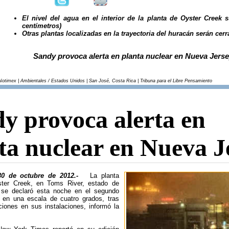
El nivel del agua en el interior de la planta de Oyster Creek 
centímetros)
Otras plantas localizadas en la trayectoria del huracán serán cerr
Sandy provoca alerta en planta nuclear en Nueva Jers
Notimex | Ambientales / Estados Unidos | San José, Costa Rica | Tribuna para el Libre Pensamiento
y provoca alerta en
ta nuclear en Nueva J
 30 de octubre de 2012.-
La planta
ster Creek, en Toms River, estado de
 se declaró esta noche en el segundo
a, en una escala de cuatro grados, tras
ciones en sus instalaciones, informó la