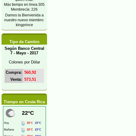
Más tiempo en linea:305
Membrecía: 226
Damos la Bienvenida a
nuestro nuevo miembro:
kingprince
Tipo de Cambio
Según Banco Central
7 - Mayo - 2017
Colones por Dólar
Compra:
560,92
Venta:
573,51
Tiempo en Costa Rica