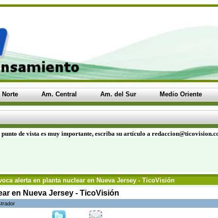
 Norte
Am. Central
Am. del Sur
Medio Oriente
 punto de vista es muy importante, escriba su artículo a redaccion@ticovision.
oca alerta en planta nuclear en Nueva Jersey - TicoVisión
ear en Nueva Jersey - TicoVisión
strador