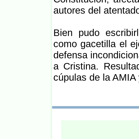
autores del atentado
Bien pudo escribir
como gacetilla el ej
defensa incondiciona
a Cristina. Resulta
cúpulas de la AMIA 