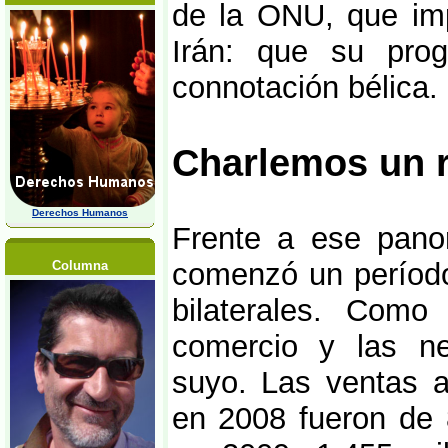
de la ONU, que im
Irán: que su prog
connotación bélica.
Charlemos un r
Derechos Humanos
Frente a ese pano
comenzó un período 
Columna
bilaterales. Como
comercio y las ne
suyo. Las ventas a
en 2008 fueron de 