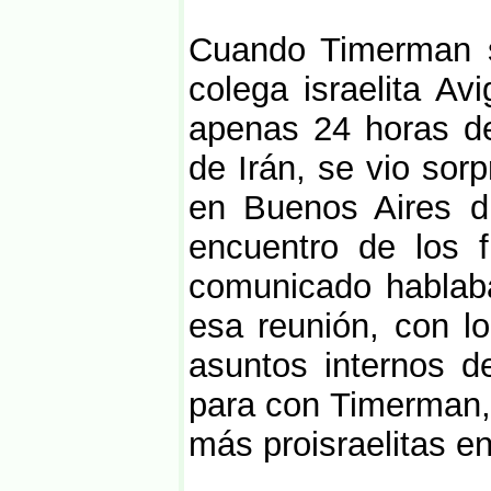
Cuando Timerman s
colega israelita Av
apenas 24 horas d
de Irán, se vio sor
en Buenos Aires d
encuentro de los f
comunicado hablaba 
esa reunión, con lo
asuntos internos d
para con Timerman, 
más proisraelitas en