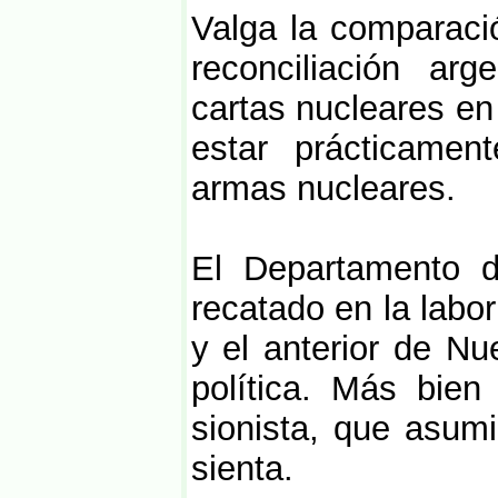
Valga la comparació
reconciliación arg
cartas nucleares en
estar prácticamen
armas nucleares.
El Departamento 
recatado en la labo
y el anterior de N
política. Más bien
sionista, que asumi
sienta.