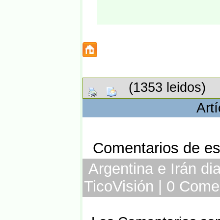
(1353 leidos)
Art
Comentarios de est
Argentina e Irán di
TicoVisión | 0 Come