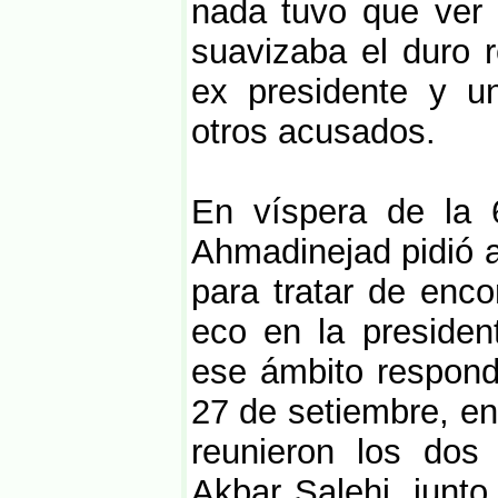
nada tuvo que ver 
suavizaba el duro 
ex presidente y un
otros acusados.
En víspera de la 
Ahmadinejad pidió a
para tratar de enco
eco en la presiden
ese ámbito respondi
27 de setiembre, en
reunieron los dos 
Akbar Salehi, junto