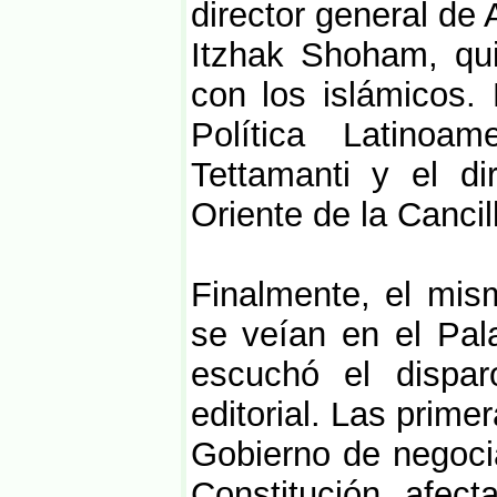
director general de A
Itzhak Shoham, qui
con los islámicos. 
Política Latinoam
Tettamanti y el di
Oriente de la Cancill
Finalmente, el mis
se veían en el Pal
escuchó el dispar
editorial. Las prime
Gobierno de negocia
Constitución, afect