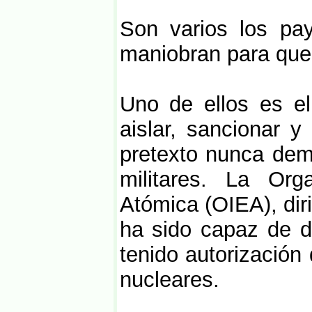
Son varios los p
maniobran para que 
Uno de ellos es e
aislar, sancionar y
pretexto nunca dem
militares. La Org
Atómica (OIEA), dir
ha sido capaz de d
tenido autorización
nucleares.