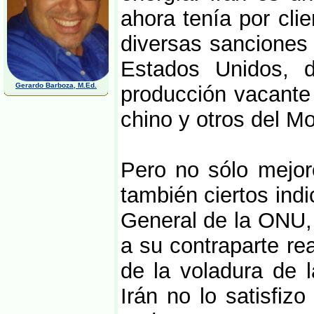
ahora tenía por cli
diversas sanciones 
Estados Unidos, 
Gerardo Barboza, M.Ed.
producción vacante 
chino y otros del M
Pero no sólo mejor
también ciertos ind
General de la ONU,
a su contraparte rea
de la voladura de 
Irán no lo satisfiz