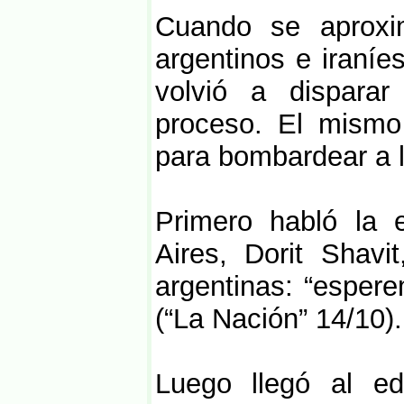
Cuando se aproxi
argentinos e iraníe
volvió a dispara
proceso. El mismo 
para bombardear a l
Primero habló la 
Aires, Dorit Shavi
argentinas: “esper
(“La Nación” 14/10).
Luego llegó al ed