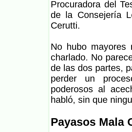
Procuradora del Tes
de la Consejería L
Cerutti.
No hubo mayores no
charlado. No parece
de las dos partes, 
perder un proce
poderosos al acec
habló, sin que ningu
Payasos Mala 