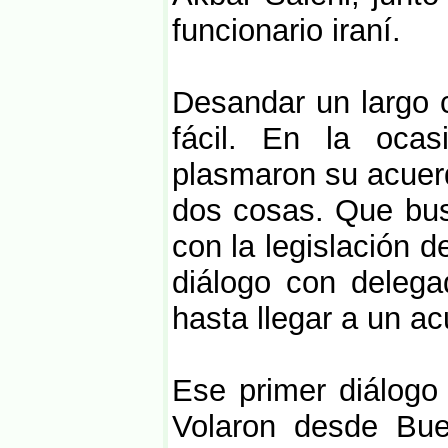
funcionario iraní.
Desandar un largo 
fácil. En la ocas
plasmaron su acuerd
dos cosas. Que bus
con la legislación d
diálogo con deleg
hasta llegar a un a
Ese primer diálogo 
Volaron desde Buen