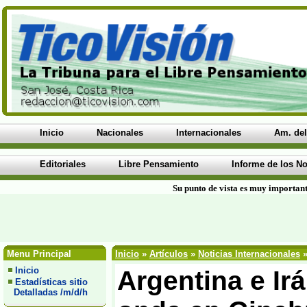
Inicio
Nacionales
Internacionales
Am. del
Editoriales
Libre Pensamiento
Informe de los No
Su punto de vista es muy important
Menu Principal
Inicio
»
Artículos
»
Noticias Internacionales
»
Inicio
Argentina e Ir
Estadísticas sitio
Detalladas /m/d/h