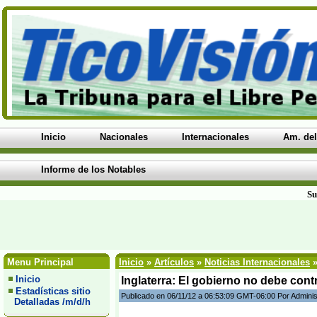
Inicio
Nacionales
Internacionales
Am. del
Informe de los Notables
Su
Menu Principal
Inicio
»
Artículos
»
Noticias Internacionales
»
Inicio
Inglaterra: El gobierno no debe contr
Estadísticas sitio
Publicado en 06/11/12 a 06:53:09 GMT-06:00 Por Adminis
Detalladas /m/d/h