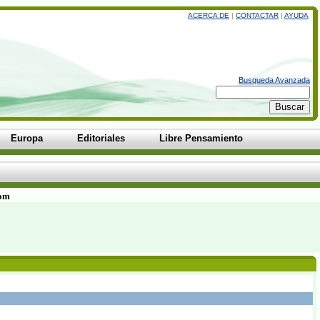
ACERCA DE
|
CONTACTAR
|
AYUDA
Busqueda Avanzada
Europa
Editoriales
Libre Pensamiento
com