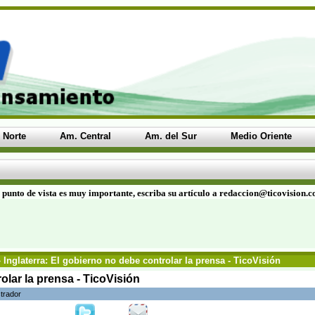
 Norte
Am. Central
Am. del Sur
Medio Oriente
 punto de vista es muy importante, escriba su artículo a redaccion@ticovision.
 Inglaterra: El gobierno no debe controlar la prensa - TicoVisión
olar la prensa - TicoVisión
trador