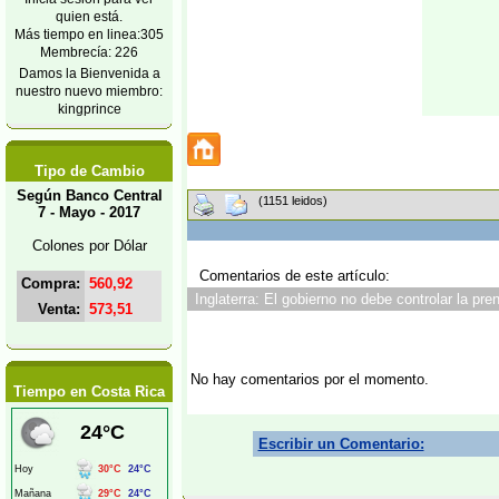
quien está.
Más tiempo en linea:305
Membrecía: 226
Damos la Bienvenida a
nuestro nuevo miembro:
kingprince
Tipo de Cambio
Según Banco Central
(1151 leidos)
7 - Mayo - 2017
Colones por Dólar
Comentarios de este artículo:
Compra:
560,92
Inglaterra: El gobierno no debe controlar la pre
Venta:
573,51
No hay comentarios por el momento.
Tiempo en Costa Rica
Escribir un Comentario: