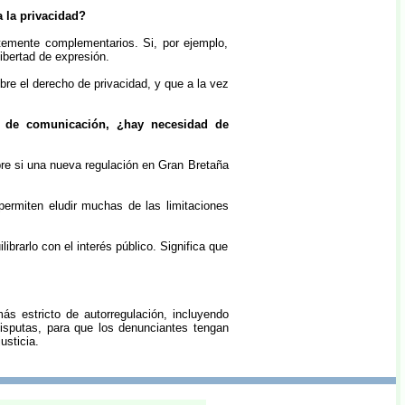
a la privacidad?
temente complementarios. Si, por ejemplo,
libertad de expresión.
bre el derecho de privacidad, y que a la vez
s de comunicación, ¿hay necesidad de
bre si una nueva regulación en Gran Bretaña
permiten eludir muchas de las limitaciones
ibrarlo con el interés público. Significa que
s estricto de autorregulación, incluyendo
isputas, para que los denunciantes tengan
usticia.