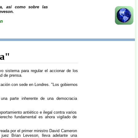
ña, así como sobre las
Leveson.
ón
sa"
 sistema para regular el accionar de los
ad de prensa.
nización con sede en Londres. "Los gobiernos
e una parte inherente de una democracia
rtamiento antiético e ilegal contra varios
erecho fundamental es ahora vigilado de
reada por el primer ministro David Cameron
 juez Brian Leveson, lleva adelante una