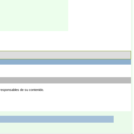
 responsables de su contenido.