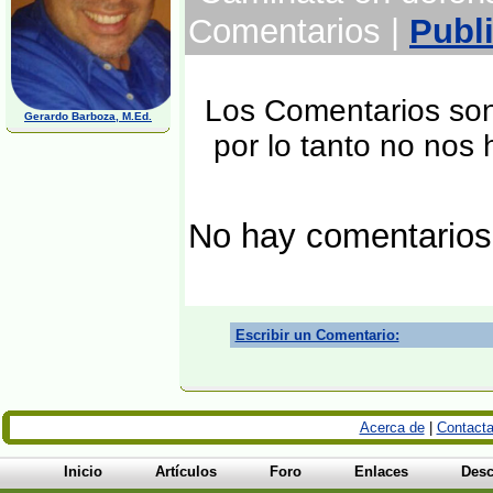
Comentarios |
Publ
Los Comentarios son 
Gerardo Barboza, M.Ed.
por lo tanto no nos
No hay comentarios
Escribir un Comentario:
Acerca de
|
Contacta
Inicio
Artículos
Foro
Enlaces
Desc